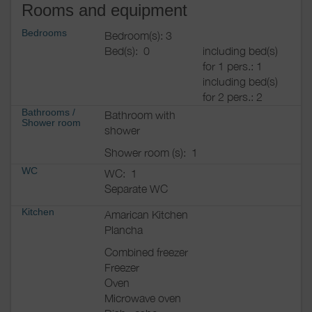
Rooms and equipment
Bedrooms
Bedroom(s): 3
Bed(s):
0
including bed(s)
for 1 pers.: 1
including bed(s)
for 2 pers.: 2
Bathrooms
/
Bathroom with
Shower room
shower
Shower room (s):
1
WC
WC:
1
Separate WC
Kitchen
Amarican Kitchen
Plancha
Combined freezer
Freezer
Oven
Microwave oven