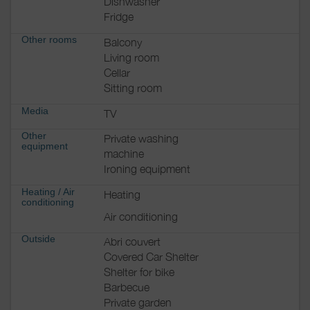
Dishwasher
Fridge
Other rooms
Balcony
Living room
Cellar
Sitting room
Media
TV
Other
Private washing
equipment
machine
Ironing equipment
Heating / Air
Heating
conditioning
Air conditioning
Outside
Abri couvert
Covered Car Shelter
Shelter for bike
Barbecue
Private garden