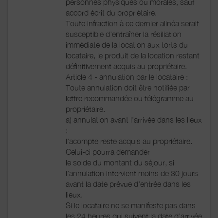
personnes physiques ou morales, sauf
accord écrit du propriétaire.
Toute infraction à ce dernier alinéa serait
susceptible d’entraîner la résiliation
immédiate de la location aux torts du
locataire, le produit de la location restant
définitivement acquis au propriétaire.
Article 4 - annulation par le locataire :
Toute annulation doit être notifiée par
lettre recommandée ou télégramme au
propriétaire.
a) annulation avant l’arrivée dans les lieux
:
l’acompte reste acquis au propriétaire.
Celui-ci pourra demander
le solde du montant du séjour, si
l’annulation intervient moins de 30 jours
avant la date prévue d’entrée dans les
lieux.
Si le locataire ne se manifeste pas dans
les 24 heures qui suivent la date d’arrivée