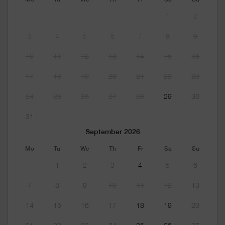
1
2
3
4
5
6
7
8
9
10
11
12
13
14
15
16
17
18
19
20
21
22
23
24
25
26
27
28
29
30
31
September 2026
Mo
Tu
We
Th
Fr
Sa
Su
1
2
3
4
5
6
7
8
9
10
11
12
13
14
15
16
17
18
19
20